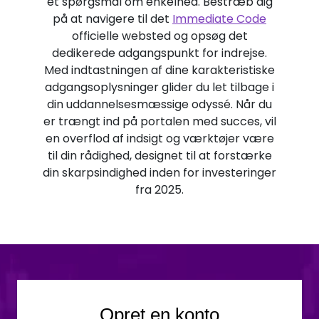
et spørgsmål om enkelhed. Bestræb dig
på at navigere til det
Immediate Code
officielle websted og opsøg det
dedikerede adgangspunkt for indrejse.
Med indtastningen af dine karakteristiske
adgangsoplysninger glider du let tilbage i
din uddannelsesmæssige odyssé. Når du
er trængt ind på portalen med succes, vil
en overflod af indsigt og værktøjer være
til din rådighed, designet til at forstærke
din skarpsindighed inden for investeringer
fra 2025.