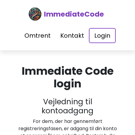
ImmediateCode
Omtrent
Kontakt
Login
Immediate Code
login
Vejledning til
kontoadgang
For dem, der har gennemført
registreringsfasen, er adgang til din konto