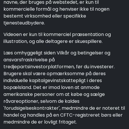
navne, der bruges på webstedet, er kun til
kommercielle formål og henviser ikke til nogen
bestemt virksomhed eller specifikke
tjenesteudbydere.
Videoen er kun til kommerciel præsentation og
illustration, og alle deltagere er skuespillere.
Læs omhyggeligt siden Vilkår og betingelser og
ansvarsfraskrivelse på
tredjepartsinvestorplatformen, før du investerer.
Brugere skal være opmærksomme på deres
individuelle kapitalgevinstskattepligt i deres
bopælsland. Det er imod loven at anmode
amerikanske personer om at købe og sælge
råvareoptioner, selvom de kaldes
'forudsigelseskontrakter', medmindre de er noteret til
handel og handles på en CFTC-registreret børs eller
medmindre de er lovligt fritaget.