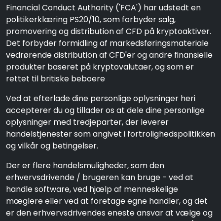
Financial Conduct Authority ('FCA') har udstedt en
politikerklæring PS20/10, som forbyder salg,
promovering og distribution af CFD på kryptoaktiver.
Det forbyder formidling af markedsføringsmateriale
vedrørende distribution af CFD'er og andre finansielle
produkter baseret på kryptovalutaer, og som er
rettet til britiske beboere
Ved at efterlade dine personlige oplysninger heri
accepterer du og tillader os at dele dine personlige
oplysninger med tredjeparter, der leverer
handelstjenester som angivet i fortrolighedspolitikken
og vilkår og betingelser.
Der er flere handelsmuligheder, som den
erhvervsdrivende / brugeren kan bruge - ved at
handle software, ved hjælp af menneskelige
mæglere eller ved at foretage egne handler, og det
er den erhvervsdrivendes eneste ansvar at vælge og