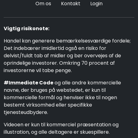
Om os
Kontakt
Login
Vigtig risikonote:
Handel kan generere bemærkelsesværdige fordele;
Det indebærer imidlertid også en risiko for
delvist/fuldt tab af midler og bør overvejes af de
oprindelige investorer. Omkring 70 procent af
investorerne vil tabe penge.
#Immediate Code
og alle andre kommercielle
navne, der bruges på webstedet, er kun til
kommercielle formål og henviser ikke til nogen
bestemt virksomhed eller specifikke
tjenesteudbydere.
Videoen er kun til kommerciel præsentation og
illustration, og alle deltagere er skuespillere.