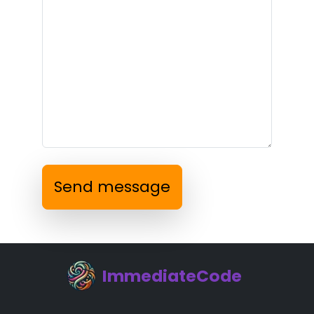
Send message
ImmediateCode