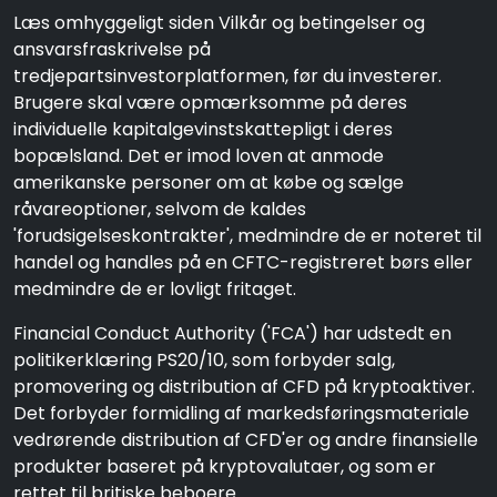
Læs omhyggeligt siden Vilkår og betingelser og
ansvarsfraskrivelse på
tredjepartsinvestorplatformen, før du investerer.
Brugere skal være opmærksomme på deres
individuelle kapitalgevinstskattepligt i deres
bopælsland. Det er imod loven at anmode
amerikanske personer om at købe og sælge
råvareoptioner, selvom de kaldes
'forudsigelseskontrakter', medmindre de er noteret til
handel og handles på en CFTC-registreret børs eller
medmindre de er lovligt fritaget.
Financial Conduct Authority ('FCA') har udstedt en
politikerklæring PS20/10, som forbyder salg,
promovering og distribution af CFD på kryptoaktiver.
Det forbyder formidling af markedsføringsmateriale
vedrørende distribution af CFD'er og andre finansielle
produkter baseret på kryptovalutaer, og som er
rettet til britiske beboere