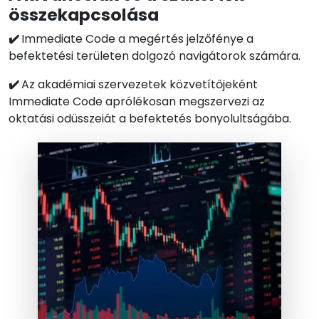
összekapcsolása
✔️
Immediate Code a megértés jelzőfénye a
befektetési területen dolgozó navigátorok számára.
✔️
Az akadémiai szervezetek közvetítőjeként
Immediate Code aprólékosan megszervezi az
oktatási odüsszeiát a befektetés bonyolultságába.