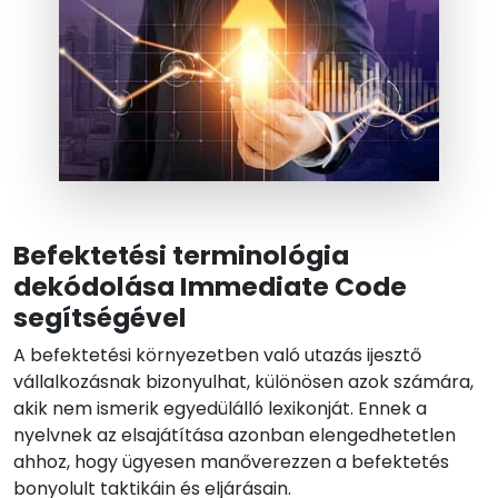
Befektetési terminológia
dekódolása Immediate Code
segítségével
A befektetési környezetben való utazás ijesztő
vállalkozásnak bizonyulhat, különösen azok számára,
akik nem ismerik egyedülálló lexikonját. Ennek a
nyelvnek az elsajátítása azonban elengedhetetlen
ahhoz, hogy ügyesen manőverezzen a befektetés
bonyolult taktikáin és eljárásain.