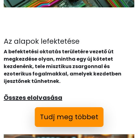
Az alapok lefektetése
A befektetési oktatás területére vezető út
megkezdése olyan, mintha egy új kötetet
kezdenénk, tele misztikus zsargonnal és
ezoterikus fogalmakkal, amelyek kezdetben
ijesztőnek tűnhetnek.
Összes elolvasása
Tudj meg többet