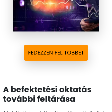
FEDEZZEN FEL TÖBBET
A befektetési oktatás
további feltárása