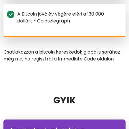
A Bitcoin jövő év végére eléri a 130 000
dollárt - Cointelegraph
Csatlakozzon a bitcoin kereskedők globális sorához
még ma, ha regisztrál a Immediate Code oldalon.
GYIK