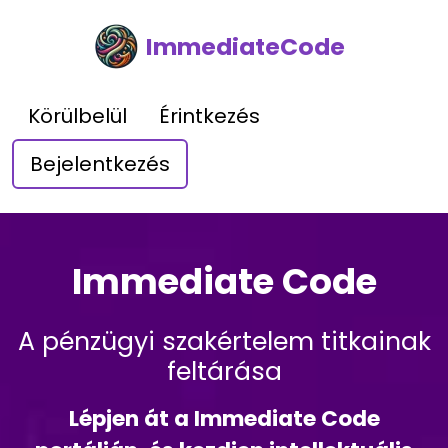
ImmediateCode
Körülbelül
Érintkezés
Bejelentkezés
Immediate Code
A pénzügyi szakértelem titkainak
feltárása
Lépjen át a Immediate Code