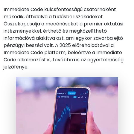
Immediate Code kulcsfontosságú csatornaként
működik, áthidalva a tudásbeli szakadékot.
Összekapcsolja a mecénásokat a premier oktatási
intézményekkel, érthető és megközelíthető
információvá alakítva azt, ami egykor zavarba ejtő
pénzügyi beszéd volt. A 2025 előrehaladtával a
Immediate Code platform, beleértve a Immediate
Code alkalmazást is, továbbra is az egyértelműség
jelzőfénye.