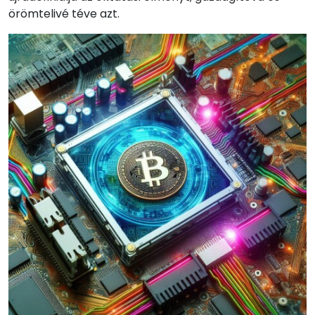
örömtelivé téve azt.