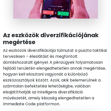
Az eszközök diverzifikációjának
megértése
Az eszközök diverzifikációja túlmutat a puszta taktikai
tervezésen – éleslátást és megfontolt
döntéshozatalt igényel. A pénzügyek folyamatosan
fejlődő területén elengedhetetlen annak megértése,
hogyan kell elosztani vagyonát a különböző
eszközosztályok között. Azok, akik belemerülnek a
számtalan befektetési lehetőségbe, valóban
elsajátíthatják az intelligens diverzifikáció
művészetét, amely készség elengedhetetlen a
Immediate Code platformon.