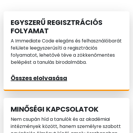
EGYSZERŰ REGISZTRÁCIÓS
FOLYAMAT
A Immediate Code elegáns és felhasználóbarát
felülete leegyszerűsíti a regisztrációs
folyamatot, lehetővé téve a zökkenőmentes
belépést a tanulás birodalmába.
Összes elolvasása
MINŐSÉGI KAPCSOLATOK
Nem csupán híd a tanulók és az akadémiai
intézmények között, hanem személyre szabott