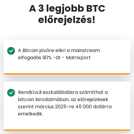
A 3 legjobb BTC
előrejelzés!
A Bitcoin jövőre eléri a mainstream
elfogadás 90% -át - Matrixport
Rendkívüli eszkalálódásra számíthat a
bitcoin birodalmában, az előrejelzések
szerint március 2025-re 45 000 dollárra
emelkedik.