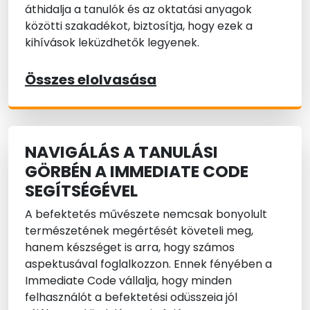
áthidalja a tanulók és az oktatási anyagok
közötti szakadékot, biztosítja, hogy ezek a
kihívások leküzdhetők legyenek.
Összes elolvasása
NAVIGÁLÁS A TANULÁSI
GÖRBÉN A IMMEDIATE CODE
SEGÍTSÉGÉVEL
A befektetés művészete nemcsak bonyolult
természetének megértését követeli meg,
hanem készséget is arra, hogy számos
aspektusával foglalkozzon. Ennek fényében a
Immediate Code vállalja, hogy minden
felhasználót a befektetési odüsszeia jól