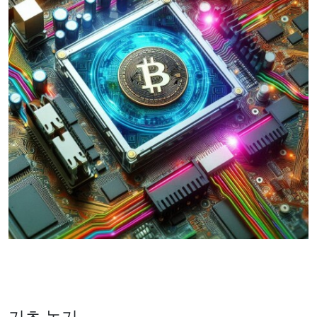
기초 놓기