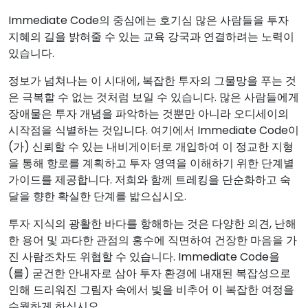
Immediate Code의 중심에는 호기심 많은 사람들을 투자
지혜의 길을 밝혀줄 수 있는 교육 강국과 연결하려는 노력이
있습니다.
정보가 넘쳐나는 이 시대에, 복잡한 투자의 그물망을 푸는 것
은 극복할 수 없는 것처럼 보일 수 있습니다. 많은 사람들에게
장애물은 투자 개념을 파악하는 것뿐만 아니라 오디세이의
시작점을 식별하는 것입니다. 여기에서 Immediate Code이
(가) 신뢰할 수 있는 내비게이터로 개입하여 이 정교한 지형
을 통해 항로를 계획하고 투자 영역을 이해하기 위한 단계별
가이드를 제공합니다. 저희와 함께 트레킹을 단순화하고 숙
달을 향한 확실한 단계를 밟으십시오.
투자 지식의 광활한 바다를 항해하는 것은 다양한 의견, 난해
한 용어 및 과다한 관점의 홍수에 직면하여 건장한 마음을 가
진 사람조차도 위협할 수 있습니다. Immediate Code을
(를) 굳건한 안내자로 삼아 투자 환경에 내재된 복잡성으로
인해 드리워진 그림자 속에서 빛을 비추어 이 복잡한 여정을
수월하게 하십시오.