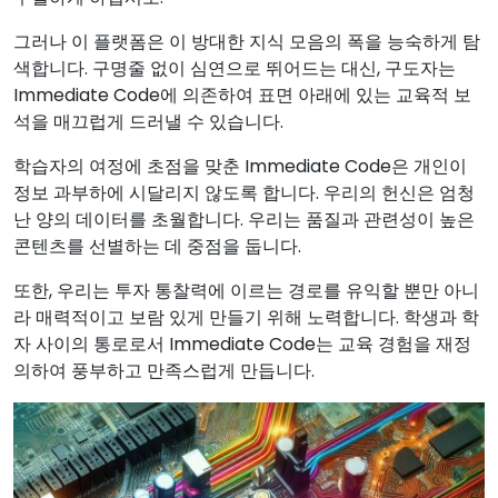
그러나 이 플랫폼은 이 방대한 지식 모음의 폭을 능숙하게 탐
색합니다. 구명줄 없이 심연으로 뛰어드는 대신, 구도자는
Immediate Code에 의존하여 표면 아래에 있는 교육적 보
석을 매끄럽게 드러낼 수 있습니다.
학습자의 여정에 초점을 맞춘 Immediate Code은 개인이
정보 과부하에 시달리지 않도록 합니다. 우리의 헌신은 엄청
난 양의 데이터를 초월합니다. 우리는 품질과 관련성이 높은
콘텐츠를 선별하는 데 중점을 둡니다.
또한, 우리는 투자 통찰력에 이르는 경로를 유익할 뿐만 아니
라 매력적이고 보람 있게 만들기 위해 노력합니다. 학생과 학
자 사이의 통로로서 Immediate Code는 교육 경험을 재정
의하여 풍부하고 만족스럽게 만듭니다.