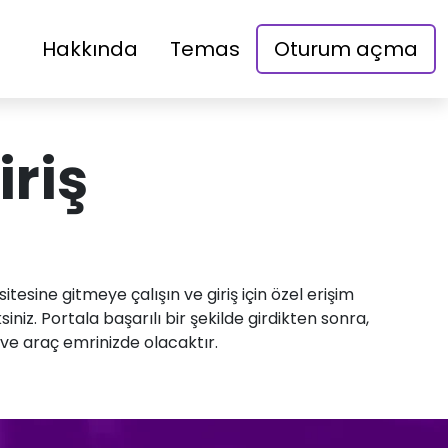
Hakkında
Temas
Oturum açma
riş
tesine gitmeye çalışın ve giriş için özel erişim
iniz. Portala başarılı bir şekilde girdikten sonra,
 ve araç emrinizde olacaktır.