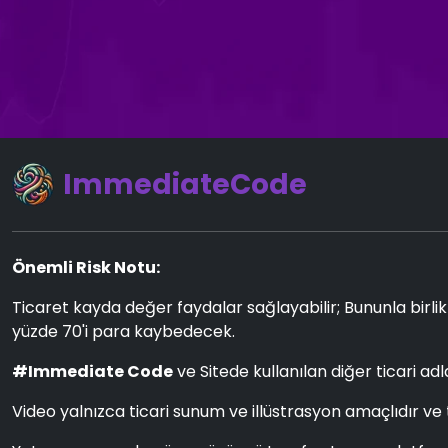
ImmediateCode
Önemli Risk Notu:
Ticaret kayda değer faydalar sağlayabilir; Bununla birlikt
yüzde 70'i para kaybedecek.
#Immediate Code
ve Sitede kullanılan diğer ticari adl
Video yalnızca ticari sunum ve illüstrasyon amaçlıdır ve