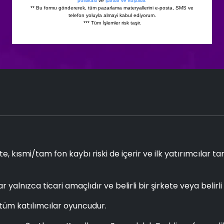
e, kısmi/tam fon kaybı riski de içerir ve ilk yatırımcılar ta
ar yalnızca ticari amaçlıdır ve belirli bir şirkete veya belir
 tüm katılımcılar oyuncudur.