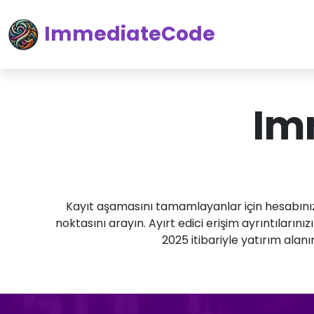
ImmediateCode
Im
Kayıt aşamasını tamamlayanlar için hesabınız
noktasını arayın. Ayırt edici erişim ayrıntılarını
2025 itibariyle yatırım alan