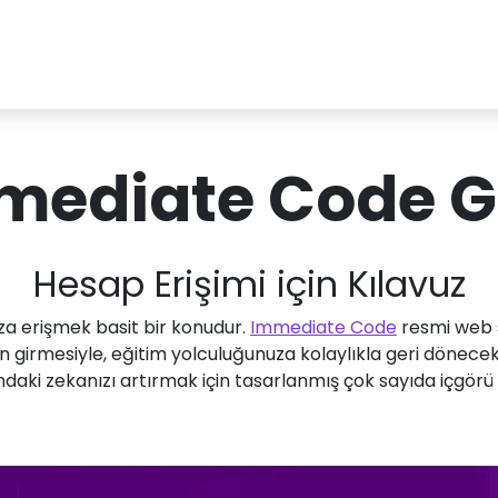
mediate Code Gi
Hesap Erişimi için Kılavuz
a erişmek basit bir konudur.
Immediate Code
resmi web si
zın girmesiyle, eğitim yolculuğunuza kolaylıkla geri döneceks
ındaki zekanızı artırmak için tasarlanmış çok sayıda içgörü