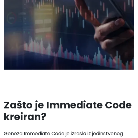
Zašto je Immediate Code
kreiran?
Geneza Immediate Code je izrasla iz jedinstvenog