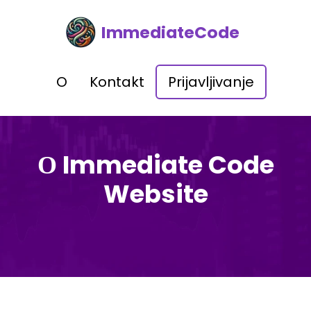
ImmediateCode
O
Kontakt
Prijavljivanje
О Immediate Code
Website