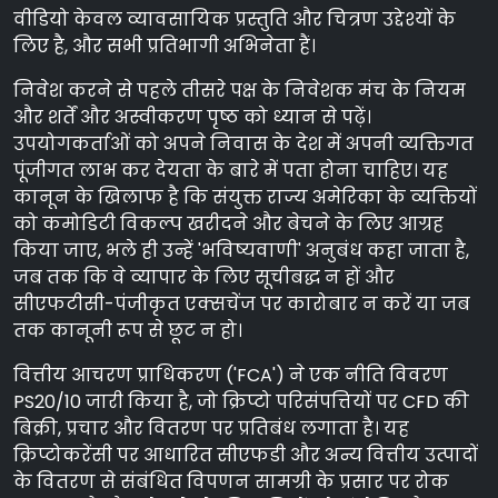
वीडियो केवल व्यावसायिक प्रस्तुति और चित्रण उद्देश्यों के
लिए है, और सभी प्रतिभागी अभिनेता हैं।
निवेश करने से पहले तीसरे पक्ष के निवेशक मंच के नियम
और शर्तें और अस्वीकरण पृष्ठ को ध्यान से पढ़ें।
उपयोगकर्ताओं को अपने निवास के देश में अपनी व्यक्तिगत
पूंजीगत लाभ कर देयता के बारे में पता होना चाहिए। यह
कानून के खिलाफ है कि संयुक्त राज्य अमेरिका के व्यक्तियों
को कमोडिटी विकल्प खरीदने और बेचने के लिए आग्रह
किया जाए, भले ही उन्हें 'भविष्यवाणी' अनुबंध कहा जाता है,
जब तक कि वे व्यापार के लिए सूचीबद्ध न हों और
सीएफटीसी-पंजीकृत एक्सचेंज पर कारोबार न करें या जब
तक कानूनी रूप से छूट न हो।
वित्तीय आचरण प्राधिकरण ('FCA') ने एक नीति विवरण
PS20/10 जारी किया है, जो क्रिप्टो परिसंपत्तियों पर CFD की
बिक्री, प्रचार और वितरण पर प्रतिबंध लगाता है। यह
क्रिप्टोकरेंसी पर आधारित सीएफडी और अन्य वित्तीय उत्पादों
के वितरण से संबंधित विपणन सामग्री के प्रसार पर रोक