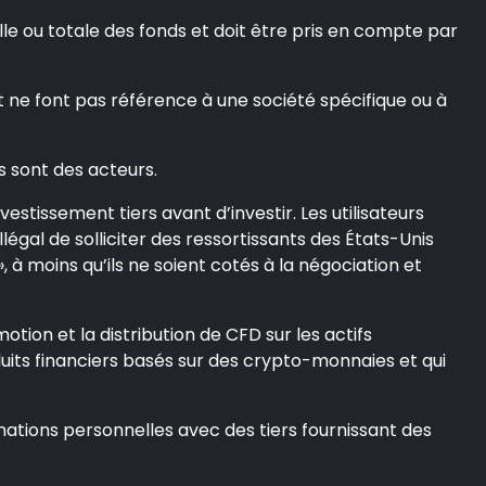
e ou totale des fonds et doit être pris en compte par
t ne font pas référence à une société spécifique ou à
s sont des acteurs.
stissement tiers avant d’investir. Les utilisateurs
llégal de solliciter des ressortissants des États-Unis
 à moins qu’ils ne soient cotés à la négociation et
otion et la distribution de CFD sur les actifs
oduits financiers basés sur des crypto-monnaies et qui
ations personnelles avec des tiers fournissant des