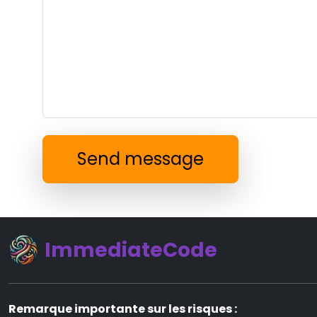
Send message
ImmediateCode
Remarque importante sur les risques :