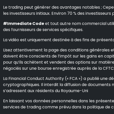
Le trading peut générer des avantages notables ; Cepen
les investisseurs initiaux. Environ 70 % des investisseurs
#Immediate Code
et tout autre nom commercial utili
des fournisseurs de services spécifiques.
La vidéo est uniquement destinée à des fins de présentat
Lisez attentivement la page des conditions générales et 
doivent être conscients de l’impôt sur les gains en capita
pour qu’ils achètent et vendent des options sur matières
négociés sur une bourse enregistrée auprès de la CFTC 
La Financial Conduct Authority (« FCA ») a publié une décl
cryptographiques. Il interdit la diffusion de documents 
s’adressent aux résidents du Royaume-Uni
En laissant vos données personnelles dans les présente
services de trading comme prévu dans la politique de co