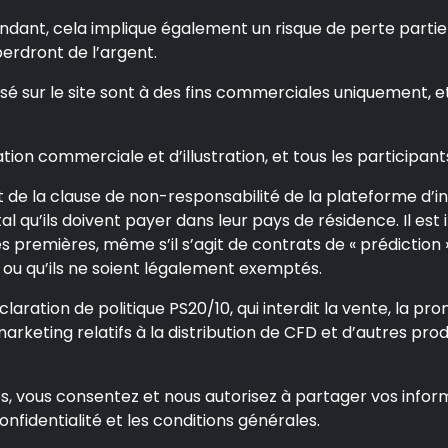
dant, cela implique également un risque de perte partiell
 perdront de l’argent.
sé sur le site sont à des fins commerciales uniquement, e
ion commerciale et d’illustration, et tous les participant
de la clause de non-responsabilité de la plateforme d’inve
l qu’ils doivent payer dans leur pays de résidence. Il est i
 premières, même s’il s’agit de contrats de « prédiction »,
ou qu’ils ne soient légalement exemptés.
aration de politique PS20/10, qui interdit la vente, la prom
marketing relatifs à la distribution de CFD et d’autres pr
s, vous consentez et nous autorisez à partager vos inform
nfidentialité et les conditions générales.