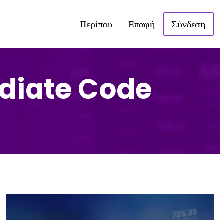
Περίπου
Επαφή
Σύνδεση
mediate Code