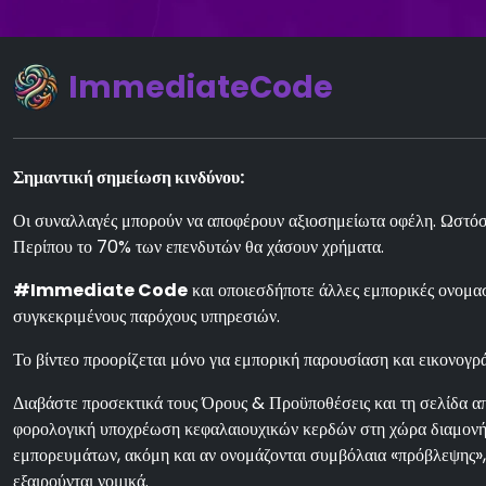
ImmediateCode
Σημαντική σημείωση κινδύνου:
Οι συναλλαγές μπορούν να αποφέρουν αξιοσημείωτα οφέλη. Ωστόσο,
Περίπου το 70% των επενδυτών θα χάσουν χρήματα.
#Immediate Code
και οποιεσδήποτε άλλες εμπορικές ονομασί
συγκεκριμένους παρόχους υπηρεσιών.
Το βίντεο προορίζεται μόνο για εμπορική παρουσίαση και εικονογρά
Διαβάστε προσεκτικά τους Όρους & Προϋποθέσεις και τη σελίδα απ
φορολογική υποχρέωση κεφαλαιουχικών κερδών στη χώρα διαμονής 
εμπορευμάτων, ακόμη και αν ονομάζονται συμβόλαια «πρόβλεψης», 
εξαιρούνται νομικά.