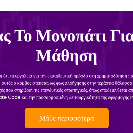
ς Το Μονοπάτι Για
Μάθηση
ι τα εργαλεία για την εκπαιδευτική πρόοδο στη χρηματοδότηση πρέ
, αυτός ο κόμβος στέκεται ως φως πλοήγησης στην τεράστια θάλασσα 
 που στηρίζουν τις επενδυτικές στρατηγικές, όπως αποδεικνύεται απ
te Code και την προσαρμοσμένη λειτουργικότητα της εφαρμογή
Μάθε περισσότερα