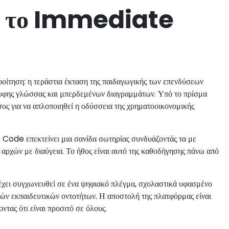
κε το Immediate
τηση: η τεράστια έκταση της παιδαγωγικής των επενδύσεων
κρυφης γλώσσας και μπερδεμένων διαγραμμάτων. Υπό το πρίσμα
σος για να απλοποιηθεί η οδύσσεια της χρηματοοικονομικής
Code επεκτείνει μια σανίδα σωτηρίας συνδυάζοντάς τα με
ρχών με διαύγεια. Το ήθος είναι αυτό της καθοδήγησης πάνω από
ει συγχωνευθεί σε ένα ψηφιακό πλέγμα, σχολαστικά υφασμένο
ών εκπαιδευτικών οντοτήτων. Η αποστολή της πλατφόρμας είναι
ντας ότι είναι προσιτό σε όλους.