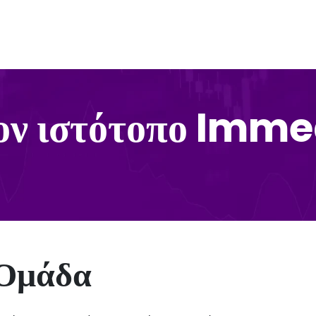
τον ιστότοπο Im
Ομάδα