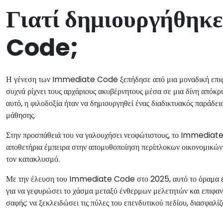
Γιατί δημιουργήθη
Code;
Η γένεση των Immediate Code ξεπήδησε από μια μοναδική επιφοί
συχνά ρίχνει τους αρχάριους ακυβέρνητους μέσα σε μια δίνη από
αυτό, η φιλοδοξία ήταν να δημιουργηθεί ένας διαδικτυακός παράδει
μάθησης.
Στην προσπάθειά του να γαλουχήσει νεοφώτιστους, το Immediate 
αποθετήρια έμπειρα στην απομυθοποίηση περίπλοκων οικονομικών α
τον κατακλυσμό.
Με την έλευση του Immediate Code στο 2025, αυτό το όραμα έχ
για να γεφυρώσει το χάσμα μεταξύ ένθερμων μελετητών και επιφαν
σαφής: να ξεκλειδώσει τις πύλες του επενδυτικού πεδίου, διασφαλίζο